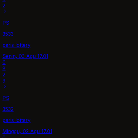
2
PS
3533
paris lottery
Senin, 03 Agu
17.01
6
8
2
3
PS
3532
paris lottery
Minggu, 02 Agu
17.01
0