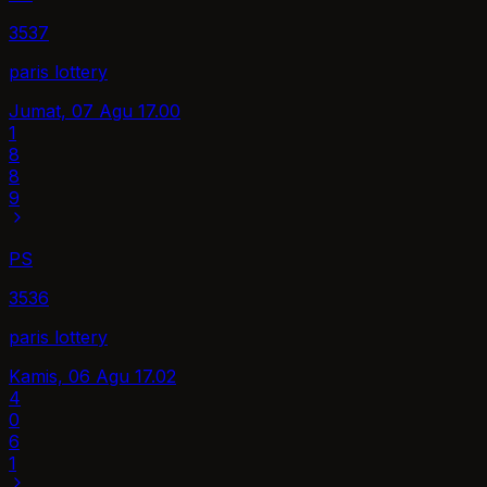
3537
paris lottery
Jumat, 07 Agu
17.00
1
8
8
9
PS
3536
paris lottery
Kamis, 06 Agu
17.02
4
0
6
1