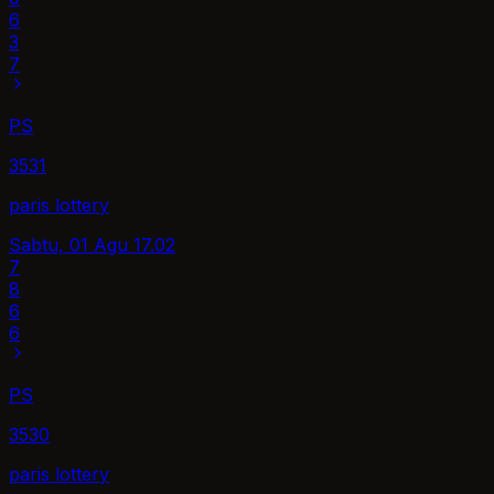
6
3
7
PS
3531
paris lottery
Sabtu, 01 Agu
17.02
7
8
6
6
PS
3530
paris lottery