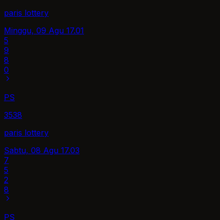
paris lottery
Minggu, 09 Agu
17.01
5
9
8
0
PS
3538
paris lottery
Sabtu, 08 Agu
17.03
7
5
2
8
PS