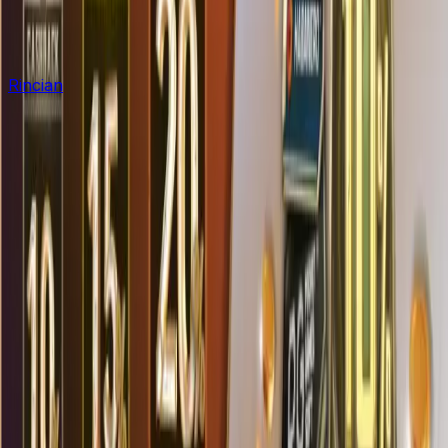
Info Cashback untuk MEMBER setia LXGROUP!
Cashback Pragmatic Play Kekalahan Rp200.000 –
Rp999.999 →' ...'
Rincian
WAZETOTO Slot Gacor Hari
Ini dengan Pola
Kemenangan Akurat
WAZETOTO
slot gacor hari ini menjadi salah satu
topik yang paling banyak dicari oleh para pecinta
permainan slot online. Dengan perkembangan
teknologi digital yang semakin pesat, para pemain kini
dapat dengan mudah mengakses berbagai jenis
permainan slot dengan peluang kemenangan yang
lebih besar. WAZETOTO hadir sebagai solusi terbaik
dengan menghadirkan sistem permainan yang