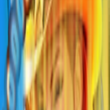
Clash of Clans Super Scatter SUPER RICH
SUPER RICH
Clash of Clans SUPER RICH
SUPER RICH
Clash of Clans Crash Mania SUPER RICH
SUPER RICH
Mahjong Ways
PG Soft
Mahjong Ways 2
PG Soft
Gates of Olympus 1000
Pragmatic Play
Mahjong Wins 3 - Black Scatter
Pragmatic Play
Gates of Olympus Super Scatter
Pragmatic Play
Rekomendasi
Lihat Semua
Plinko+
Pragmatic Play
World Cup 2026
Eclipse Studio
Spire+
Pragmatic Play
Clash of Clans SUPER RICH
SUPER RICH
Fire in the Hole 3
No Limit City
Koi Gate
Habanero
Crazy Time
Evolution Gaming
Clash of Clans Super Scatter SUPER RICH
SUPER RICH
Mines+
Pragmatic Play
All Stars - World Cup 2026
Eclipse Studio
Lightning Baccarat
Evolution Gaming
Duck Hunters
No Limit City
Fury of Anubis
Pragmatic Play
Super Sic Bo
Evolution Gaming