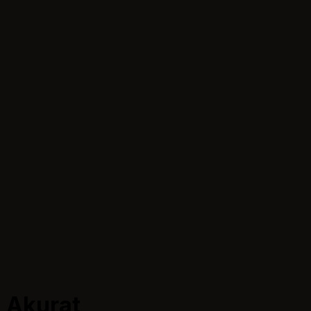
 Akurat