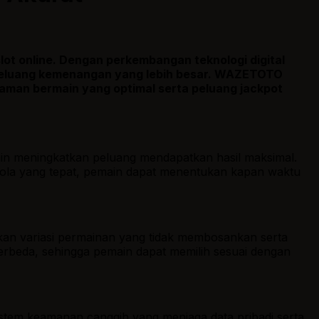
slot online. Dengan perkembangan teknologi digital
 peluang kemenangan yang lebih besar. WAZETOTO
aman bermain yang optimal serta peluang jackpot
n meningkatkan peluang mendapatkan hasil maksimal.
i pola yang tepat, pemain dapat menentukan kapan waktu
ikan variasi permainan yang tidak membosankan serta
erbeda, sehingga pemain dapat memilih sesuai dengan
stem keamanan canggih yang menjaga data pribadi serta