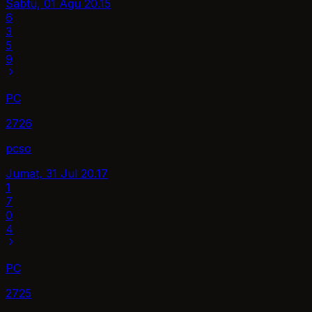
Sabtu, 01 Agu
20.15
6
3
5
9
PC
2726
pcso
Jumat, 31 Jul
20.17
1
7
0
4
PC
2725