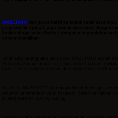
WAZETOTO
slot gacor hari ini menjadi salah satu topi
yang semakin pesat, para pemain kini dapat dengan 
hadir sebagai solusi terbaik dengan menghadirkan si
yang menjanjikan.
Salah satu keunggulan utama dari WAZETOTO adalah ad
Pola ini bukan sekadar mitos, melainkan hasil dari anali
terbaik untuk melakukan spin dan kapan harus berhenti a
Selain itu, WAZETOTO juga menyediakan berbagai jenis pe
peluang kemenangan yang beragam. Setiap permainan memil
strategi bermain masing-masing.
Keamanan dan kenyamanan pemain juga menjadi prioritas 