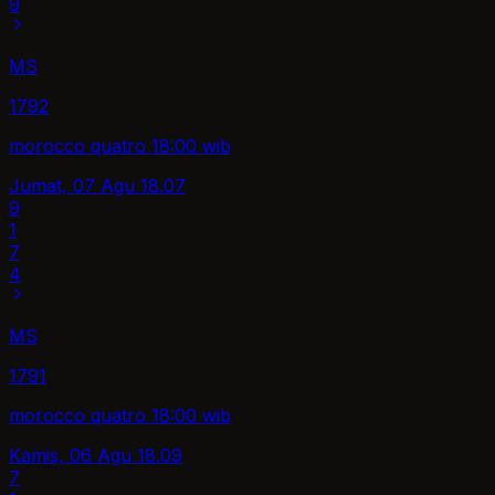
9
MS
1792
morocco quatro 18:00 wib
Jumat, 07 Agu
18.07
9
1
7
4
MS
1791
morocco quatro 18:00 wib
Kamis, 06 Agu
18.09
7