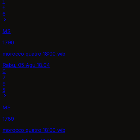
1
6
6
MS
1790
morocco quatro 18:00 wib
Rabu, 05 Agu
18.04
0
7
9
5
MS
1789
morocco quatro 18:00 wib