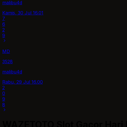
malibu4d
Kamis, 30 Jul
16.01
7
6
2
9
MD
3528
malibu4d
Rabu, 29 Jul
16.00
2
0
9
8
WAZETOTO Slot Gacor Hari 