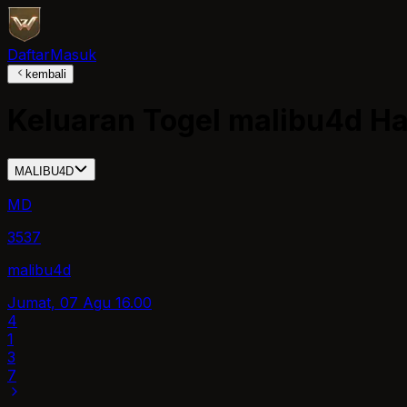
Daftar
Masuk
kembali
Keluaran Togel
malibu4d
Har
MALIBU4D
MD
3537
malibu4d
Jumat, 07 Agu
16.00
4
1
3
7