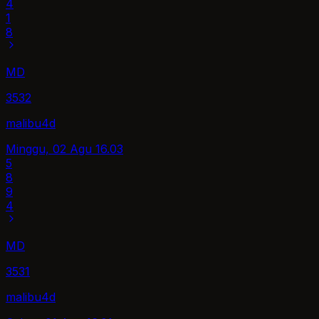
4
1
8
MD
3532
malibu4d
Minggu, 02 Agu
16.03
5
8
9
4
MD
3531
malibu4d