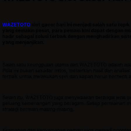
WAZETOTO
slot gacor hari ini menjadi salah satu topi
yang semakin pesat, para pemain kini dapat dengan 
hadir sebagai solusi terbaik dengan menghadirkan si
yang menjanjikan.
Salah satu keunggulan utama dari WAZETOTO adalah ad
Pola ini bukan sekadar mitos, melainkan hasil dari anali
terbaik untuk melakukan spin dan kapan harus berhenti a
Selain itu, WAZETOTO juga menyediakan berbagai jenis pe
peluang kemenangan yang beragam. Setiap permainan memil
strategi bermain masing-masing.
Keamanan dan kenyamanan pemain juga menjadi prioritas 