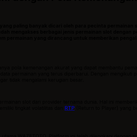
k yang paling banyak dicari oleh para pecinta permainan 
mudah mengakses berbagai jenis permainan slot dengan
stem permainan yang dirancang untuk memberikan pengal
anya pola kemenangan akurat yang dapat membantu pemai
sis data permainan yang terus diperbarui. Dengan mengikut
gar tidak mengalami kerugian besar.
rmainan slot dari provider ternama dunia. Hal ini member
iki tingkat volatilitas dan
RTP
(Return to Player) yang b
utama WAZETOTO. Platform ini telah dilengkapi dengan si