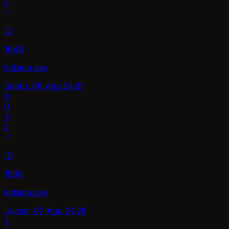
3
ID
1840
indiana day
Sabtu, 08 Agu
24.31
9
0
4
2
ID
1839
indiana day
Jumat, 07 Agu
24.28
3