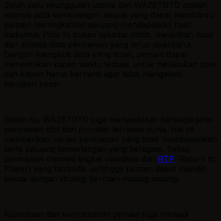
Salah satu keunggulan utama dari WAZETOTO adalah
adanya pola kemenangan akurat yang dapat membantu
pemain meningkatkan peluang mendapatkan hasil
maksimal. Pola ini bukan sekadar mitos, melainkan hasil
dari analisis data permainan yang terus diperbarui.
Dengan mengikuti pola yang tepat, pemain dapat
menentukan kapan waktu terbaik untuk melakukan spin
dan kapan harus berhenti agar tidak mengalami
kerugian besar.
Selain itu, WAZETOTO juga menyediakan berbagai jenis
permainan slot dari provider ternama dunia. Hal ini
memberikan variasi permainan yang tidak membosankan
serta peluang kemenangan yang beragam. Setiap
permainan memiliki tingkat volatilitas dan
RTP
(Return to
Player) yang berbeda, sehingga pemain dapat memilih
sesuai dengan strategi bermain masing-masing.
Keamanan dan kenyamanan pemain juga menjadi