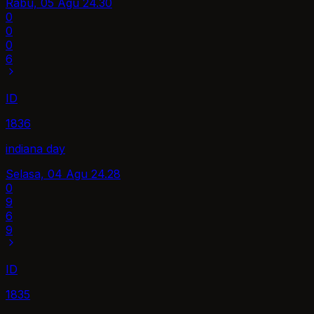
Rabu, 05 Agu
24.30
0
0
0
6
ID
1836
indiana day
Selasa, 04 Agu
24.28
0
9
6
9
ID
1835