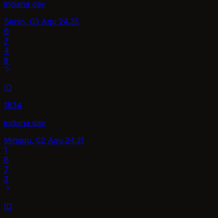
indiana day
Senin, 03 Agu
24.35
9
7
4
8
ID
1834
indiana day
Minggu, 02 Agu
24.31
1
8
7
3
ID