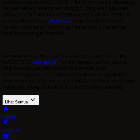
prioritas utama WAZETOTO. Platform ini telah dilengkapi
dengan sistem keamanan canggih yang menjaga data
pribadi serta transaksi pengguna tetap aman. Selain itu,
proses deposit dan
withdraw
yang cepat membuat
pemain tidak perlu menunggu lama untuk menikmati
hasil kemenangan mereka.
Dengan semua keunggulan tersebut, tidak heran jika
WAZETOTO
slot gacor
hari ini menjadi pilihan utama
bagi banyak pemain. Kombinasi antara pola
kemenangan akurat, variasi permainan, serta sistem
keamanan yang terjamin menjadikan platform ini sebagai
salah satu yang terbaik di dunia slot online saat ini.
Lihat Semua
home
explore