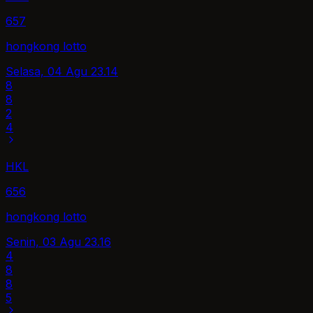
657
hongkong lotto
Selasa, 04 Agu
23.14
8
8
2
4
HKL
656
hongkong lotto
Senin, 03 Agu
23.16
4
8
8
5