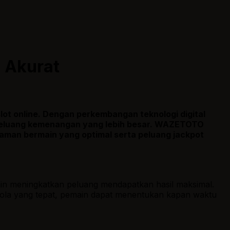
 Akurat
slot online. Dengan perkembangan teknologi digital
 peluang kemenangan yang lebih besar. WAZETOTO
aman bermain yang optimal serta peluang jackpot
n meningkatkan peluang mendapatkan hasil maksimal.
i pola yang tepat, pemain dapat menentukan kapan waktu