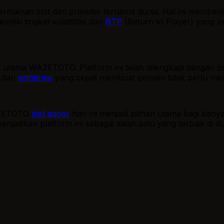
rmainan slot dari provider ternama dunia. Hal ini member
iki tingkat volatilitas dan
RTP
(Return to Player) yang b
utama WAZETOTO. Platform ini telah dilengkapi dengan si
t dan
withdraw
yang cepat membuat pemain tidak perlu me
WAZETOTO
slot gacor
hari ini menjadi pilihan utama bagi ban
jadikan platform ini sebagai salah satu yang terbaik di duni