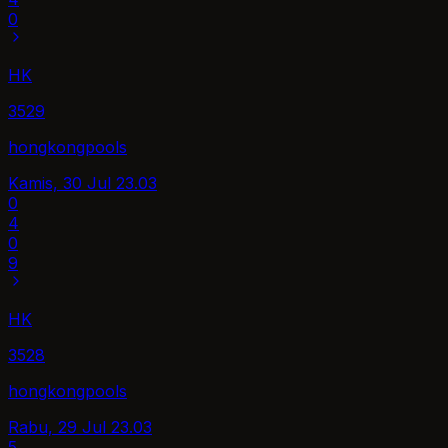
0
HK
3529
hongkongpools
Kamis, 30 Jul
23.03
0
4
0
9
HK
3528
hongkongpools
Rabu, 29 Jul
23.03
5