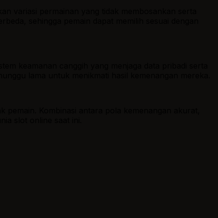
ikan variasi permainan yang tidak membosankan serta
erbeda, sehingga pemain dapat memilih sesuai dengan
stem keamanan canggih yang menjaga data pribadi serta
nunggu lama untuk menikmati hasil kemenangan mereka.
yak pemain. Kombinasi antara pola kemenangan akurat,
a slot online saat ini.