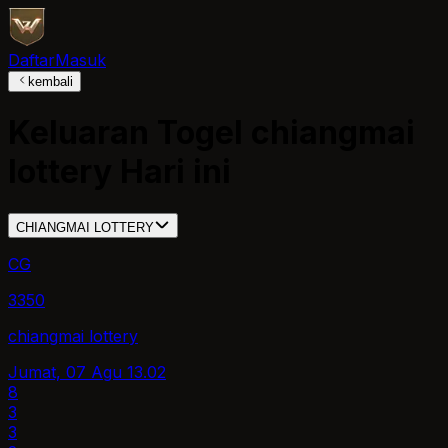
Daftar
Masuk
kembali
Keluaran Togel
chiangmai
lottery
Hari ini
CHIANGMAI LOTTERY
CG
3350
chiangmai lottery
Jumat, 07 Agu
13.02
8
3
3