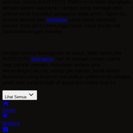
prioritas utama WAZETOTO. Platform ini telah dilengkapi
dengan sistem keamanan canggih yang menjaga data
pribadi serta transaksi pengguna tetap aman. Selain itu,
proses deposit dan
withdraw
yang cepat membuat
pemain tidak perlu menunggu lama untuk menikmati
hasil kemenangan mereka.
Dengan semua keunggulan tersebut, tidak heran jika
WAZETOTO
slot gacor
hari ini menjadi pilihan utama
bagi banyak pemain. Kombinasi antara pola
kemenangan akurat, variasi permainan, serta sistem
keamanan yang terjamin menjadikan platform ini sebagai
salah satu yang terbaik di dunia slot online saat ini.
Lihat Semua
home
explore