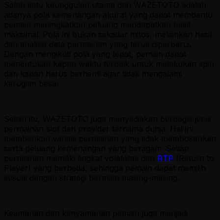
Salah satu keunggulan utama dari WAZETOTO adalah
adanya pola kemenangan akurat yang dapat membantu
pemain meningkatkan peluang mendapatkan hasil
maksimal. Pola ini bukan sekadar mitos, melainkan hasil
dari analisis data permainan yang terus diperbarui.
Dengan mengikuti pola yang tepat, pemain dapat
menentukan kapan waktu terbaik untuk melakukan spin
dan kapan harus berhenti agar tidak mengalami
kerugian besar.
Selain itu, WAZETOTO juga menyediakan berbagai jenis
permainan slot dari provider ternama dunia. Hal ini
memberikan variasi permainan yang tidak membosankan
serta peluang kemenangan yang beragam. Setiap
permainan memiliki tingkat volatilitas dan
RTP
(Return to
Player) yang berbeda, sehingga pemain dapat memilih
sesuai dengan strategi bermain masing-masing.
Keamanan dan kenyamanan pemain juga menjadi