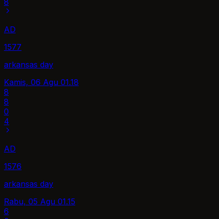
8
AD
1577
arkansas day
Kamis, 06 Agu
01.18
8
8
0
4
AD
1576
arkansas day
Rabu, 05 Agu
01.15
6