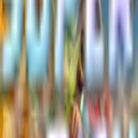
Clash of Clans SUPER RICH
SUPER RICH
2
/
2
Game
Page
1
of
1
WAZETOTO Slot Gacor Hari
Ini dengan Pola
Kemenangan Akurat
WAZETOTO
slot gacor hari ini menjadi salah satu
topik yang paling banyak dicari oleh para pecinta
permainan slot online. Dengan perkembangan
teknologi digital yang semakin pesat, para pemain kini
dapat dengan mudah mengakses berbagai jenis
permainan slot dengan peluang kemenangan yang
lebih besar. WAZETOTO hadir sebagai solusi terbaik
dengan menghadirkan sistem permainan yang