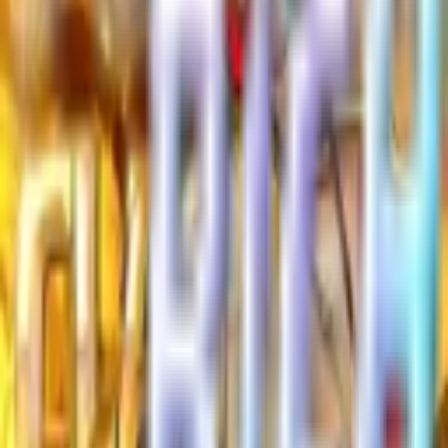
dirancang untuk memberikan pengalaman bermain
yang optimal serta peluang jackpot yang menjanjikan.
Salah satu keunggulan utama dari WAZETOTO adalah
adanya pola kemenangan akurat yang dapat membantu
pemain meningkatkan peluang mendapatkan hasil
maksimal. Pola ini bukan sekadar mitos, melainkan hasil
dari analisis data permainan yang terus diperbarui.
Dengan mengikuti pola yang tepat, pemain dapat
menentukan kapan waktu terbaik untuk melakukan spin
dan kapan harus berhenti agar tidak mengalami
kerugian besar.
Selain itu, WAZETOTO juga menyediakan berbagai jenis
permainan slot dari provider ternama dunia. Hal ini
memberikan variasi permainan yang tidak membosankan
serta peluang kemenangan yang beragam. Setiap
permainan memiliki tingkat volatilitas dan
RTP
(Return to
Player) yang berbeda, sehingga pemain dapat memilih