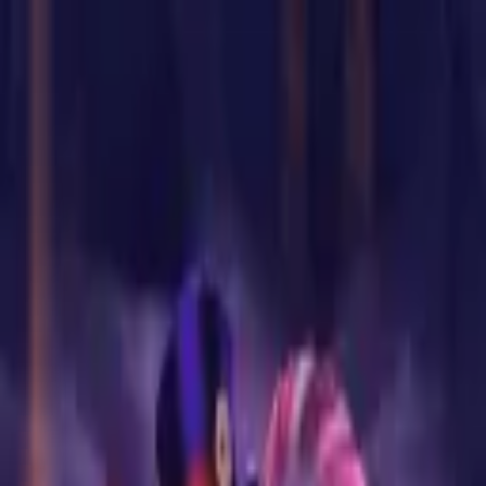
Daftar
Masuk
casino
Cari Permainan
spire+
mines+
clash of clans super rich
plinko+
tombstone rip
crash game
for you
slot
live casino
4
arcade
fishing
2603
635
104
21
Provider :
Habanero
Filter :
TERKENAL
Super Fruit Blast
Habanero