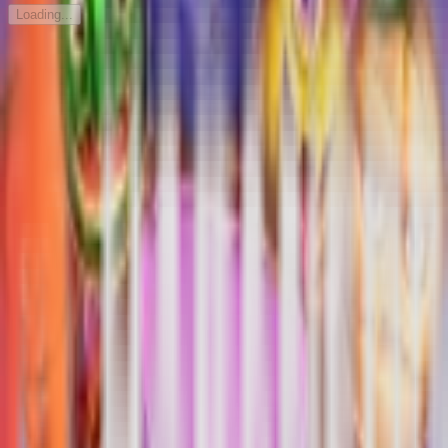
Loading...
24
/
178
Game
Page
1
of
8
WAZETOTO Slot Gacor Hari
Ini dengan Pola
Kemenangan Akurat
WAZETOTO
slot gacor hari ini menjadi salah satu
topik yang paling banyak dicari oleh para pecinta
permainan slot online. Dengan perkembangan
teknologi digital yang semakin pesat, para pemain kini
dapat dengan mudah mengakses berbagai jenis
permainan slot dengan peluang kemenangan yang
lebih besar. WAZETOTO hadir sebagai solusi terbaik