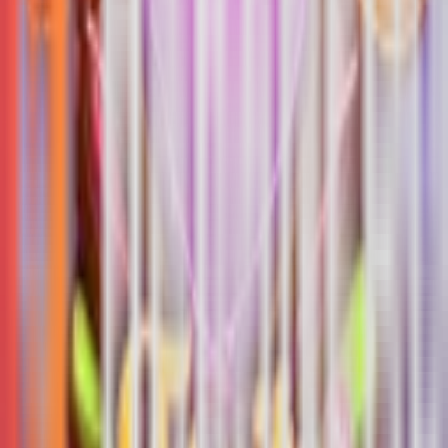
dengan menghadirkan sistem permainan yang
dirancang untuk memberikan pengalaman bermain
yang optimal serta peluang jackpot yang menjanjikan.
Salah satu keunggulan utama dari WAZETOTO adalah
adanya pola kemenangan akurat yang dapat membantu
pemain meningkatkan peluang mendapatkan hasil
maksimal. Pola ini bukan sekadar mitos, melainkan hasil
dari analisis data permainan yang terus diperbarui.
Dengan mengikuti pola yang tepat, pemain dapat
menentukan kapan waktu terbaik untuk melakukan spin
dan kapan harus berhenti agar tidak mengalami
kerugian besar.
Selain itu, WAZETOTO juga menyediakan berbagai jenis
permainan slot dari provider ternama dunia. Hal ini
memberikan variasi permainan yang tidak membosankan
serta peluang kemenangan yang beragam. Setiap
permainan memiliki tingkat volatilitas dan
RTP
(Return to