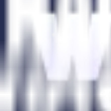
Speed Crash
Hacksaw
Wheel
Hacksaw
3
/
3
Game
Page
1
of
1
WAZETOTO Slot Gacor Hari 
WAZETOTO
slot gacor hari ini menjadi salah satu topi
yang semakin pesat, para pemain kini dapat dengan 
hadir sebagai solusi terbaik dengan menghadirkan si
yang menjanjikan.
Salah satu keunggulan utama dari WAZETOTO adalah ad
Pola ini bukan sekadar mitos, melainkan hasil dari anali
terbaik untuk melakukan spin dan kapan harus berhenti a