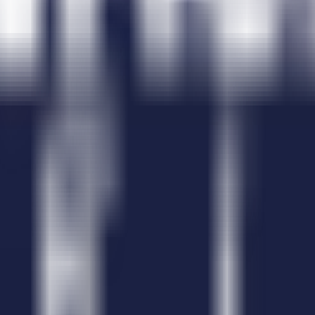
rmainan slot dari provider ternama dunia. Hal ini member
iki tingkat volatilitas dan
RTP
(Return to Player) yang b
utama WAZETOTO. Platform ini telah dilengkapi dengan si
t dan
withdraw
yang cepat membuat pemain tidak perlu me
WAZETOTO
slot gacor
hari ini menjadi pilihan utama bagi ban
jadikan platform ini sebagai salah satu yang terbaik di duni