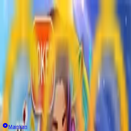
Daftar
Masuk
casino
Cari Permainan
lightning baccarat
fury of anubis
lightning roulette
mines+
spire+
crash game
for you
slot
live casino
4
arcade
fishing
2603
635
104
21
Provider :
CQ9
Filter :
TERKENAL
Mainkan