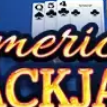
gar tidak mengalami kerugian besar.
rmainan slot dari provider ternama dunia. Hal ini member
iki tingkat volatilitas dan
RTP
(Return to Player) yang b
utama WAZETOTO. Platform ini telah dilengkapi dengan si
t dan
withdraw
yang cepat membuat pemain tidak perlu me
WAZETOTO
slot gacor
hari ini menjadi pilihan utama bagi ban
jadikan platform ini sebagai salah satu yang terbaik di duni