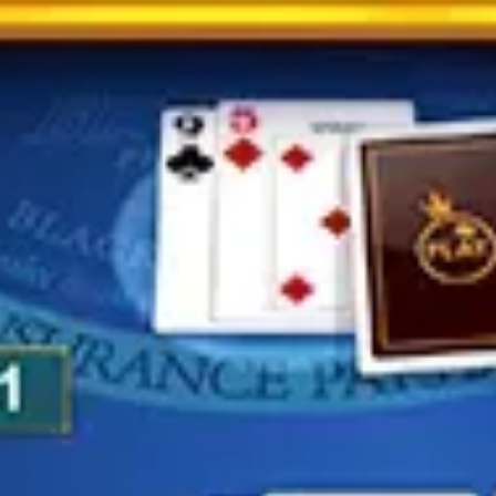
Ini dengan Pola Kemenangan
k yang paling banyak dicari oleh para pecinta permainan 
mudah mengakses berbagai jenis permainan slot dengan
stem permainan yang dirancang untuk memberikan pengal
anya pola kemenangan akurat yang dapat membantu pemai
sis data permainan yang terus diperbarui. Dengan mengikut